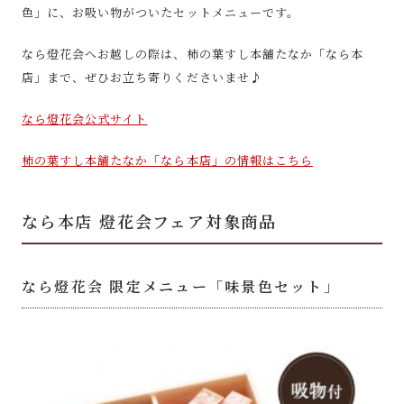
色」に、お吸い物がついたセットメニューです。
なら燈花会へお越しの際は、柿の葉すし本舗たなか「なら本
店」まで、ぜひお立ち寄りくださいませ♪
なら燈花会公式サイト
柿の葉すし本舗たなか「なら本店」の情報はこちら
なら本店 燈花会フェア対象商品
なら燈花会 限定メニュー「味景色セット」