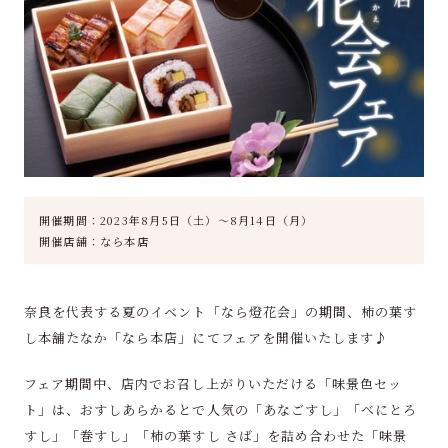
開催期間：2023年8月5日（土）～8月14日（月）
開催店舗：なら本店
奈良を代表する夏のイベント「なら燈花会」の期間、柿の葉す
し本舗たなか「なら本店」にてフェアを開催いたします♪
フェア期間中、店内でお召し上がりいただける「味景色セッ
ト」は、おすしあらかるとで人気の「あなごすし」「べにとろ
すし」「巻すし」「柿の葉すし さば」を詰め合わせ
た「味景