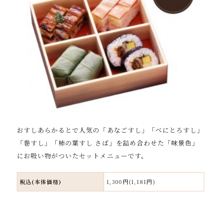
おすしあらかるとで人気の「あなごすし」「べにとろすし」
「巻すし」「柿の葉すし さば」を詰め合わせ
た「味景色」
に
お吸い物がついたセットメニューです。
税込(本体価格)
1,300円(1,181円)