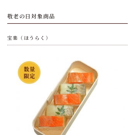
敬老の日対象商品
宝楽（ほうらく）