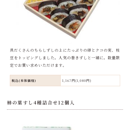
具だくさんのちらしずしの上にたっぷりの卵とクコの実、枝
豆をトッピングしました。人気の巻きずしと一緒に。数量限
定でお買い求めいただけます。
税込(本体価格)
1,167円(1,080円)
柿の葉すし4種詰合せ12個入