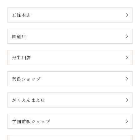
五條本店
国道店
丹生川店
奈良ショップ
がくえんまえ店
学園前駅ショップ