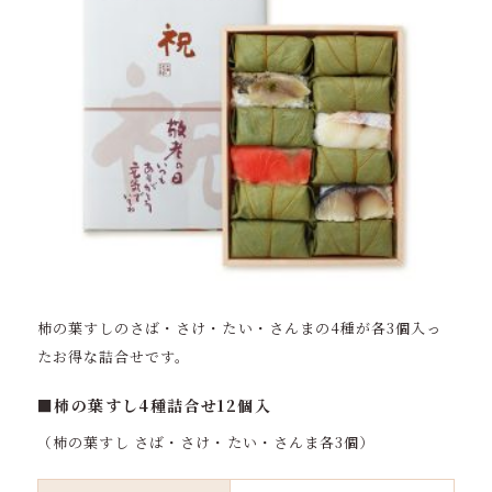
柿の葉すしのさば・さけ・たい・さんまの4種が各3個入っ
たお得な詰合せです。
■柿の葉すし4種詰合せ12個入
（柿の葉すし さば・さけ・たい・さんま各3個）