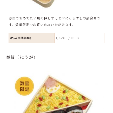
赤白でおめでたい鯛の押しすしとべにとろすしの詰合せで
す。数量限定でお買い求めいただけます。
税込(本体価格)
1,059円(980円)
奉賀（ほうが）