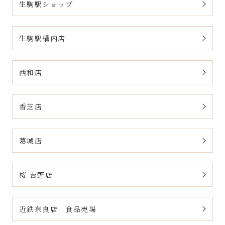
生駒駅ショップ
生駒駅構内店
西和店
香芝店
葛城店
桜 吉野店
近鉄奈良店 食品売場