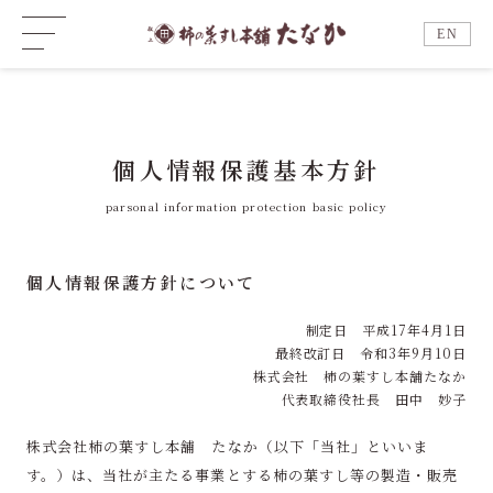
EN
個人情報保護基本方針
parsonal information protection basic policy
個人情報保護方針について
制定日 平成17年4月1日
最終改訂日 令和3年9月10日
株式会社 柿の葉すし本舗たなか
代表取締役社長 田中 妙子
株式会社柿の葉すし本舗 たなか（以下「当社」といいま
す。）は、当社が主たる事業とする柿の葉すし等の製造・販売