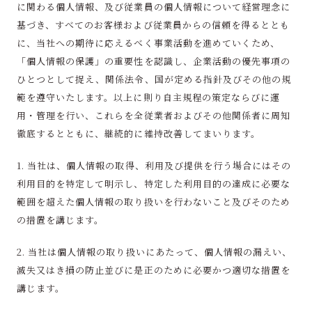
に関わる個人情報、及び従業員の個人情報について経営理念に
基づき、すべてのお客様および従業員からの信頼を得るととも
に、当社への期待に応えるべく事業活動を進めていくため、
「個人情報の保護」の重要性を認識し、企業活動の優先事項の
ひとつとして捉え、関係法令、国が定める指針及びその他の規
範を遵守いたします。以上に則り自主規程の策定ならびに運
用・管理を行い、これらを全従業者およびその他関係者に周知
徹底するとともに、継続的に維持改善してまいります。
1. 当社は、個人情報の取得、利用及び提供を行う場合にはその
利用目的を特定して明示し、特定した利用目的の達成に必要な
範囲を超えた個人情報の取り扱いを行わないこと及びそのため
の措置を講じます。
2. 当社は個人情報の取り扱いにあたって、個人情報の漏えい、
滅失又はき損の防止並びに是正のために必要かつ適切な措置を
講じます。