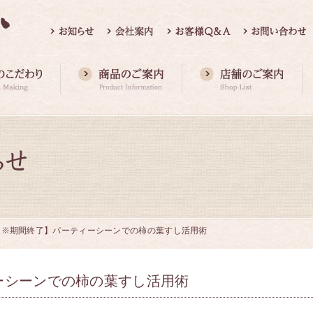
【※期間終了】パーティーシーンでの柿の葉すし活用術
ーシーンでの柿の葉すし活用術