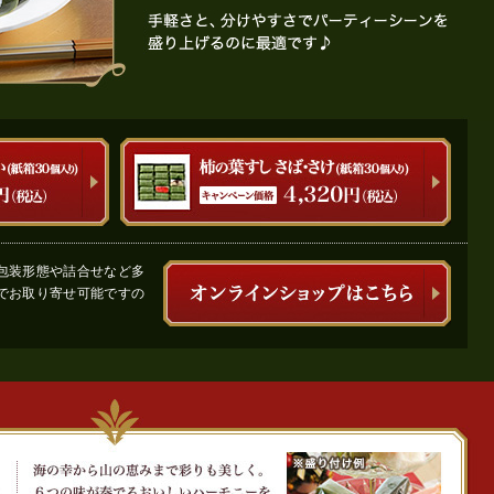
包装形態や詰合せなど多
でお取り寄せ可能ですの