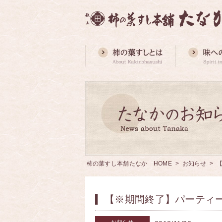
柿の葉すし本舗たなか HOME
>
お知らせ
> 
【※期間終了】パーティ