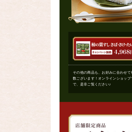
その他の商品も、お好みに合わせて
数ございます！オンラインショップ
で、是非ご覧ください♪