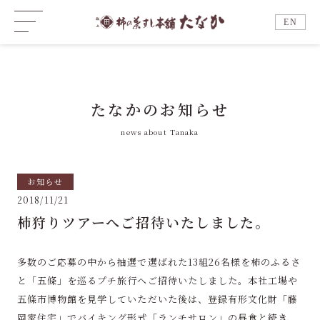
EN
たなかのお知らせ
news about Tanaka
お知らせ
2018/11/21
柿狩りツアーへご招待いたしました。
多数のご応募の中から抽選で選ばれた13組26名様を柿のふるさ
と「五條」を巡るプチ旅行へご招待いたしました。本社工場や
五條市博物館を見学していただいた後は、登録有形文化財「藤
岡家住宅」でバイキング形式「ランチサロン」の昼食と続き、