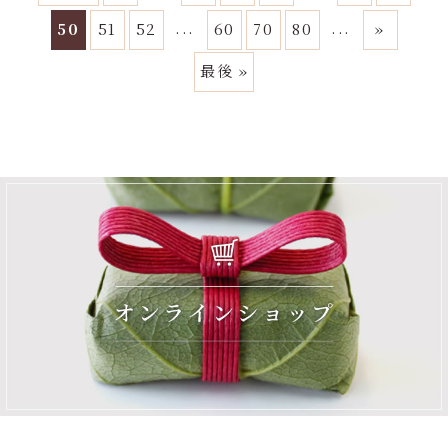
...
...
50
51
52
60
70
80
»
最後 »