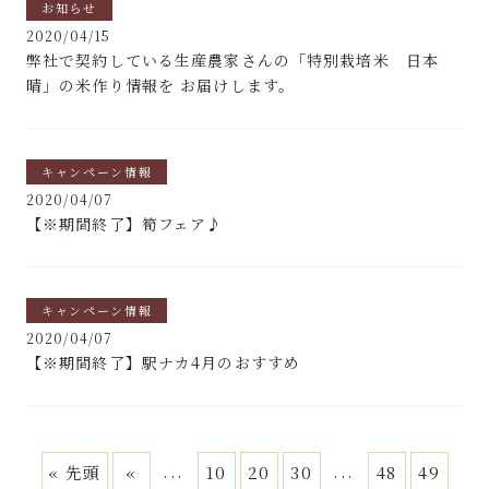
お知らせ
2020/04/15
弊社で契約している生産農家さんの「特別栽培米 日本
晴」の米作り情報を お届けします。
キャンペーン情報
2020/04/07
【※期間終了】筍フェア♪
キャンペーン情報
2020/04/07
【※期間終了】駅ナカ4月のおすすめ
...
...
« 先頭
«
10
20
30
48
49