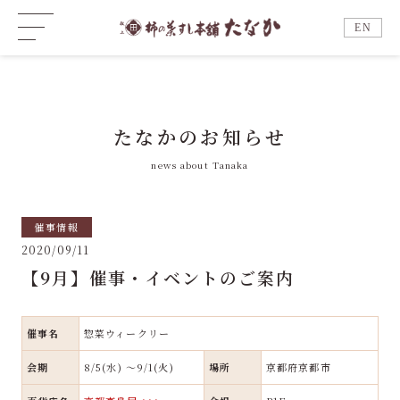
EN
たなかのお知らせ
news about Tanaka
催事情報
2020/09/11
【9月】催事・イベントのご案内
催事名
惣菜ウィークリー
会期
8/5(水) ～9/1(火)
場所
京都府京都市