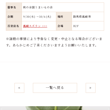
催事名
秋の全国うまいもの会
会期
9/30(水) ～10/6(火)
場所
群馬県高崎市
百貨店名
高崎スズラン >>>
会場
B2F
※諸般の事情により予告なく変更・中止となる場合がございま
す。あらかじめご了承くださいますようお願いいたします。
«
一覧へ戻る
»