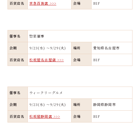
百貨店名
京急百貨店 >>>
会場
B1F
催事名
惣菜催事
会期
9/23(水) ～9/29(火)
場所
愛知県名古屋市
百貨店名
松坂屋名古屋店 >>>
会場
B1F
催事名
ウィークリーグルメ
会期
9/23(水) ～9/29(火)
場所
静岡県静岡市
百貨店名
松坂屋静岡店 >>>
会場
B1F