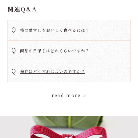
関連Q&A
柿の葉すしをおいしく食べるには？
商品の日保ちはどれぐらいですか？
保存はどうすればよいのですか？
read more
>>