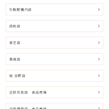
生駒駅構内店
西和店
香芝店
葛城店
桜 吉野店
近鉄奈良店 食品売場
近鉄橿原店 食品売場