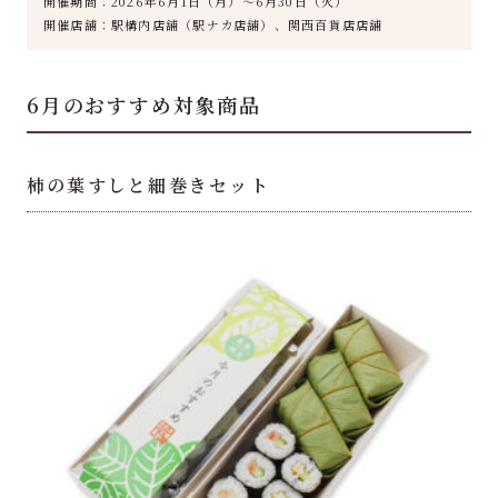
開催期間：
2026年6月1日（月）～6月30日（火）
開催店舗：駅構内店舗（駅ナカ店舗）、関西百貨店店舗
6月のおすすめ対象商品
柿の葉すしと細巻きセット