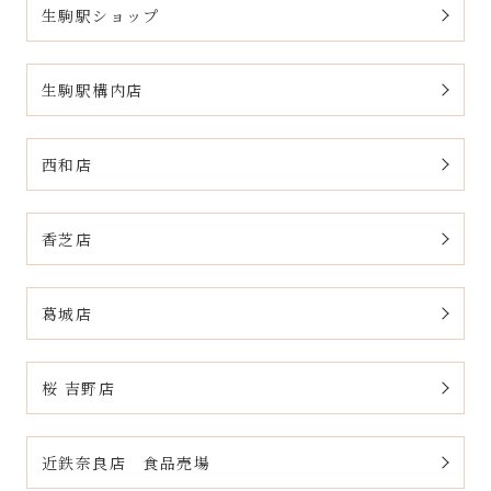
生駒駅ショップ
生駒駅構内店
西和店
香芝店
葛城店
桜 吉野店
近鉄奈良店 食品売場