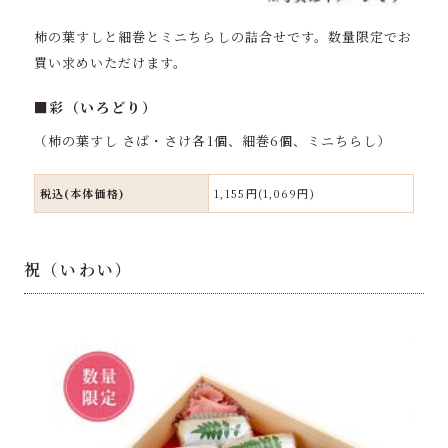
柿の葉すしと細巻とミニちらしの詰合せです。数量限定でお
買い求めいただけます。
■彩（いろどり）
（柿の葉すし さば・さけ各1個、細巻6個、ミニちらし）
税込(本体価格)
1,155円(1,069円)
祝（いわい）