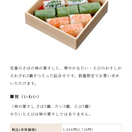
定番のさばの柿の葉すしと、華やかなたい・えびのおすしが
それぞれ3個ずつ入った詰合せです。数量限定でお買い求め
いただけます。
■祝（いわい）
（柿の葉すし さば3個、たい3個、えび3個）
※たいとえびは柿の葉すしではありません。
税込(本体価格)
1,858円(1,720円)