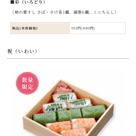
■彩（いろどり）
（柿の葉すし さば・さけ各1個、細巻6個、ミニちらし）
税込(本体価格)
951円(880円)
祝（いわい）