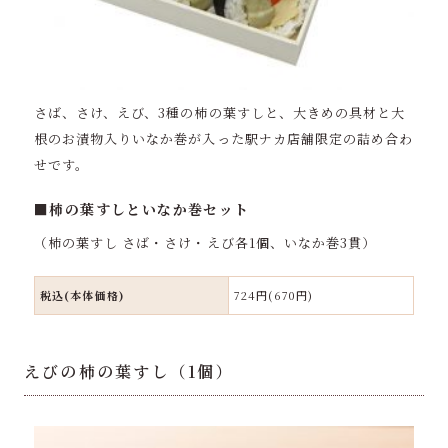
さば、さけ、えび、3種の柿の葉すしと、大きめの具材と大
根のお漬物入りいなか巻が入った駅ナカ店舗限定の詰め合わ
せです。
■柿の葉すしといなか巻セット
（柿の葉すし さば・さけ・えび各1個、いなか巻3貫）
税込(本体価格)
724円(670円)
えびの柿の葉すし（1個）