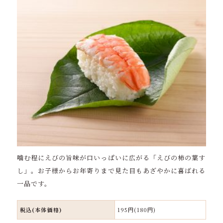
噛む程にえびの旨味が口いっぱいに広がる「えびの柿の葉す
し」。お子様からお年寄りまで見た目もあざやかに喜ばれる
一品です。
税込(本体価格)
195円(180円)