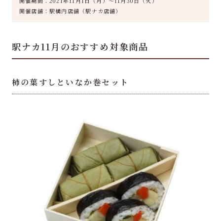
開催期間：
2021年11月1日（月）～11月30日（火）
開催店舗：駅構内店舗（駅ナカ店舗）
駅ナカ11月のおすすめ対象商品
柿の葉すしといなか巻セット