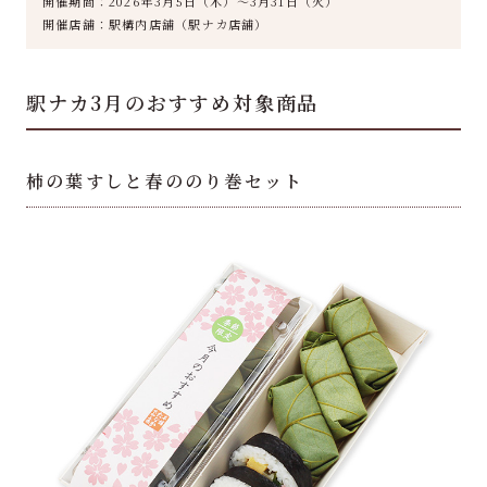
開催期間：
2026年3月5日（木）～3月31日（火）
開催店舗：駅構内店舗（駅ナカ店舗）
駅ナカ3月のおすすめ対象商品
柿の葉すしと春ののり巻セット