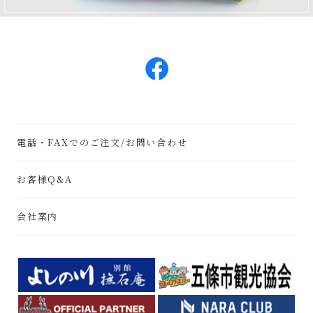
電話・FAXでのご注文/お問い合わせ
お客様Q&A
会社案内