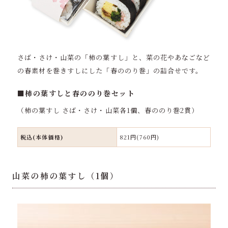
さば・さけ・山菜の「柿の葉すし」と、菜の花やあなごなど
の春素材を巻きすしにした「春ののり巻」の詰合せです。
■柿の葉すしと春ののり巻セット
（柿の葉すし さば・さけ・山菜各1個、春ののり巻2貫）
税込(本体価格)
821円(760円)
山菜の柿の葉すし（1個）