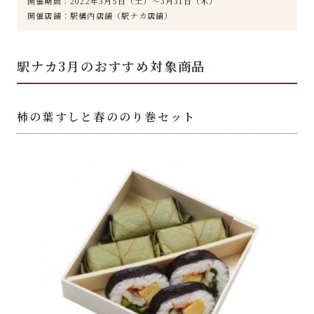
開催期間：
2022年3月5日（土）～3月31日（木）
開催店舗：駅構内店舗（駅ナカ店舗）
駅ナカ3月のおすすめ対象商品
柿の葉すしと春ののり巻セット