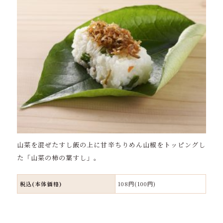
山菜を混ぜたすし飯の上に甘辛ちりめん山椒をトッピングし
た「山菜の柿の葉すし」。
税込(本体価格)
108円(100円)