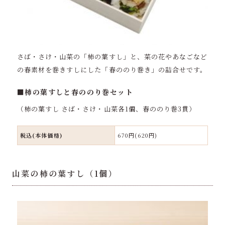
さば・さけ・山菜の「柿の葉すし」と、菜の花やあなごなど
の春素材を巻きすしにした「春ののり巻き」の詰合せです。
■柿の葉すしと春ののり巻セット
（柿の葉すし さば・さけ・山菜各1個、春ののり巻3貫）
税込(本体価格)
670円(620円)
山菜の柿の葉すし（1個）