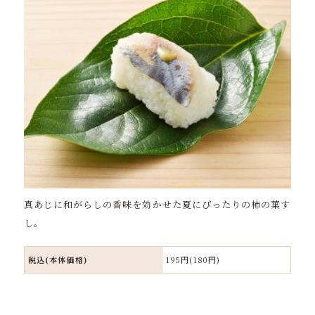
真あじに和がらしの香味を効かせた夏にぴったりの柿の葉す
し。
税込(本体価格)
195円(180円)