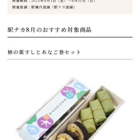
開催期間：
2025年8月1日（金）～8月31日（日）
開催店舗：駅構内店舗（駅ナカ店舗）
駅ナカ8月のおすすめ対象商品
柿の葉すしとあなご巻セット