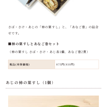
さば・さけ・あじの「柿の葉すし」と、「あなご巻」の詰合
せです。
■柿の葉すしとあなご巻セット
（柿の葉すし さば・さけ・あじ各1個、あなご巻2貫）
税込(本体価格)
875円(810円)
あじの柿の葉すし（1個）