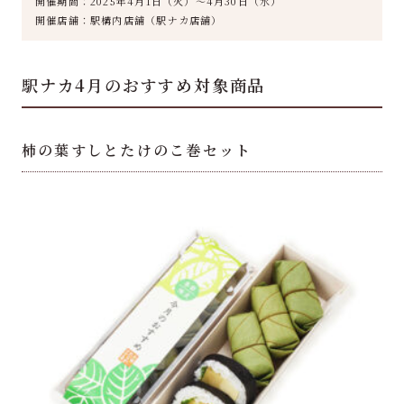
開催期間：2025年4月1日（火）～4月30日（水）
開催店舗：駅構内店舗（駅ナカ店舗）
駅ナカ4月のおすすめ対象商品
柿の葉すしとたけのこ巻セット