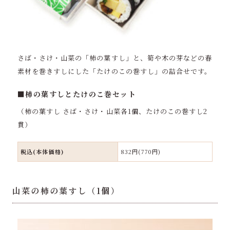
さば・さけ・山菜の「柿の葉すし」と、筍や木の芽などの春
素材を巻きすしにした「たけのこの巻すし」の詰合せです。
■柿の葉すしとたけのこ巻セット
（柿の葉すし さば・さけ・山菜各1個、たけのこの巻すし2
貫）
税込(本体価格)
832円(770円)
山菜の柿の葉すし（1個）