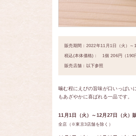
販売期間：2022年11月1日（火）
税込(本体価格)： 1個 206円（19
販売店舗：以下参照
噛む程にえびの旨味が口いっぱい
もあざやかに喜ばれる一品です。
11月1日（火）～12月27日（火）
全店（※東京3店舗を除く）