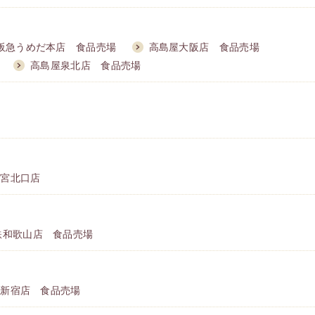
阪急うめだ本店 食品売場
高島屋大阪店 食品売場
高島屋泉北店 食品売場
西宮北口店
鉄和歌山店 食品売場
王新宿店 食品売場