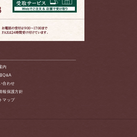
案内
様Q&A
い合わせ
情報保護方針
トマップ