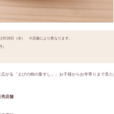
～12月28日（水） ※店舗により異なります。
0円）
に広がる「えびの柿の葉すし」。お子様からお年寄りまで見た
販売店舗