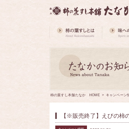
柿の葉すし本舗たなか HOME
>
キャンペーン
【※販売終了】えびの柿