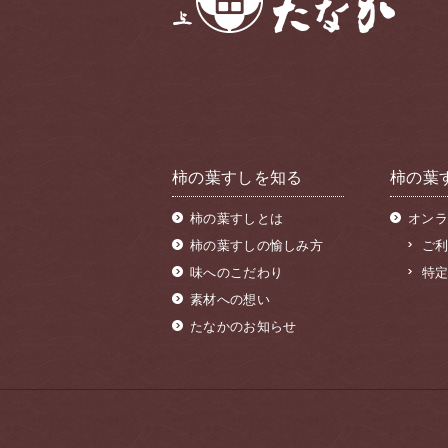
柿の葉すしを知る
柿の葉
柿の葉すしとは
オンラ
柿の葉すしの愉しみ方
ご
味へのこだわり
特
素材への想い
たなかのお知らせ