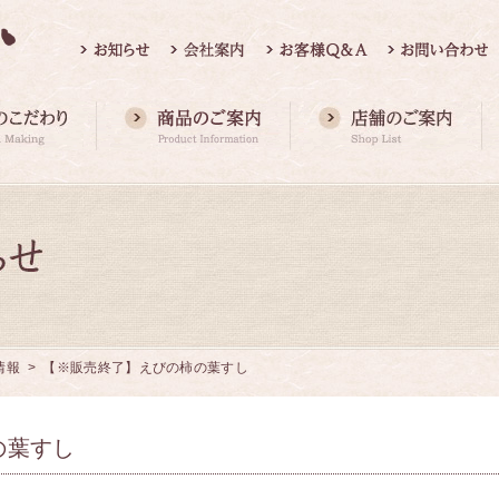
情報
> 【※販売終了】えびの柿の葉すし
の葉すし