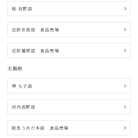
桜 吉野店
近鉄奈良店 食品売場
近鉄橿原店 食品売場
大阪府
堺 もず店
河内長野店
阪急うめだ本店 食品売場