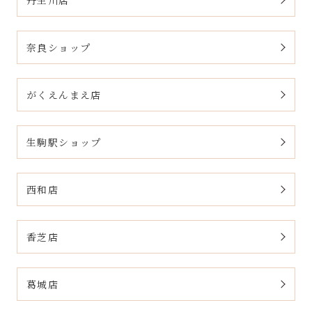
丹生川店
奈良ショップ
がくえんまえ店
生駒駅ショップ
西和店
香芝店
葛城店