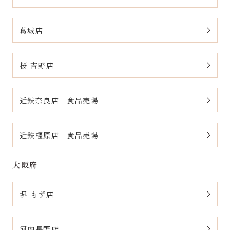
葛城店
桜 吉野店
近鉄奈良店 食品売場
近鉄橿原店 食品売場
大阪府
堺 もず店
河内長野店