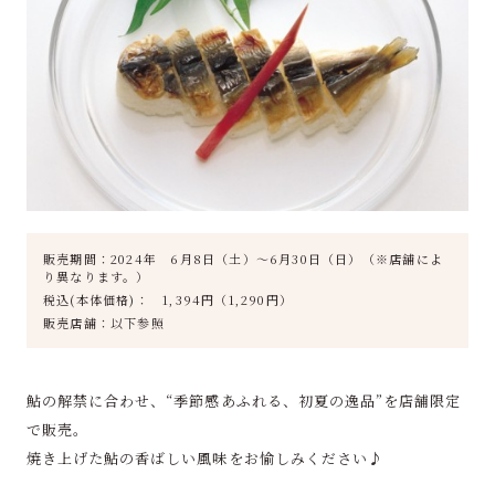
販売期間：2024年 6月8日（土）～6月30日（日）（※店舗によ
り異なります。）
税込(本体価格)： 1,394円（1,290円）
販売店舗：以下参照
鮎の解禁に合わせ、“季節感あふれる、初夏の逸品”を店舗限定
で販売。
焼き上げた鮎の香ばしい風味をお愉しみください♪