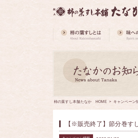
柿の葉すし本舗たなか HOME
>
キャンペーン
【※販売終了】節分巻す