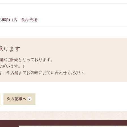
鉄和歌山店 食品売場
承ります
舗限定販売となっております。
ございます。）
は、各店舗までお気軽にお問い合わせください。