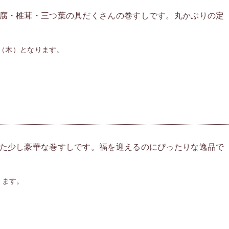
腐・椎茸・三つ葉の具だくさんの巻すしです。丸かぶりの定
3（木）となります。
た少し豪華な巻すしです。福を迎えるのにぴったりな逸品で
ります。