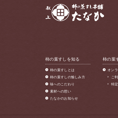
柿の葉すしを知る
柿の葉
柿の葉すしとは
オンラ
柿の葉すしの愉しみ方
ご
味へのこだわり
特
素材への想い
たなかのお知らせ