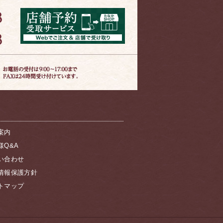
案内
様Q&A
い合わせ
情報保護方針
トマップ