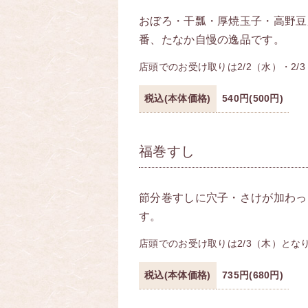
おぼろ・干瓢・厚焼玉子・高野豆
番、たなか自慢の逸品です。
店頭でのお受け取りは2/2（水）・2/
税込(本体価格)
540円(500円)
福巻すし
節分巻すしに穴子・さけが加わっ
す。
店頭でのお受け取りは2/3（木）とな
税込(本体価格)
735円(680円)