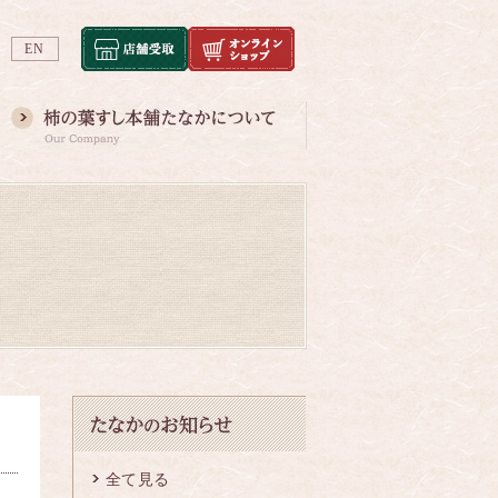
EN
全て見る