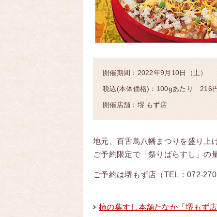
開催期間：2022年9月10日（土）
税込(本体価格)：100gあたり 21
開催店舗
：堺 もず店
地元、百舌鳥八幡まつりを盛り上げ
ご予約限定で「祭りばらすし」の
ご予約は堺もず店（TEL：072-2
柿の葉すし本舗たなか「堺もず