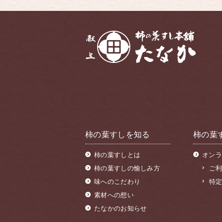
柿の葉すしを知る
柿の葉
柿の葉すしとは
オンラ
柿の葉すしの愉しみ方
ご
味へのこだわり
特
素材への想い
たなかのお知らせ