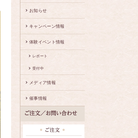
お知らせ
キャンペーン情報
体験イベント情報
レポート
受付中
メディア情報
催事情報