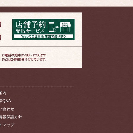
案内
様Q&A
い合わせ
情報保護方針
トマップ