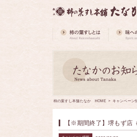
柿の葉すし本舗たなか HOME
>
キャンペーン
【※期間終了】堺もず店 