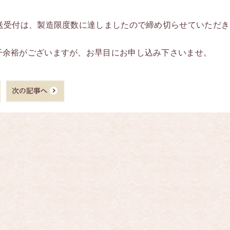
送受付は、製造限度数に達しましたので締め切らせていただき
干余裕がございますが、お早目にお申し込み下さいませ。