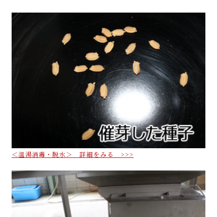
＜温湯消毒・脱水＞ 詳細をみる >>>