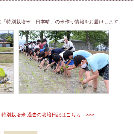
の「特別栽培米 日本晴」の米作り情報をお届けします。
特別栽培米 過去の栽培日記はこちら >>>