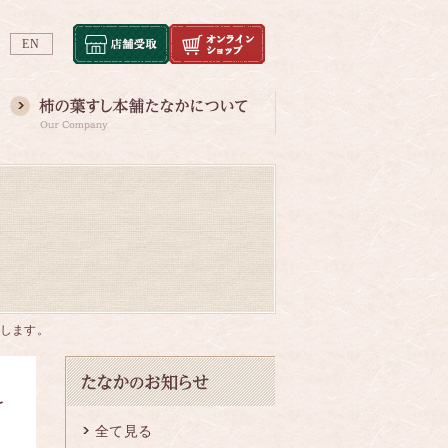
EN
けします。
を
全て見る