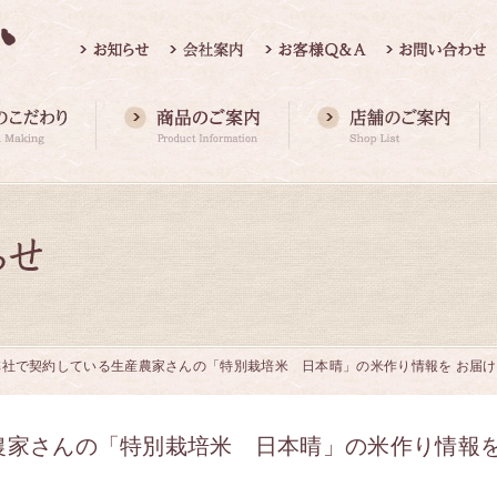
弊社で契約している生産農家さんの「特別栽培米 日本晴」の米作り情報を お届
農家さんの「特別栽培米 日本晴」の米作り情報