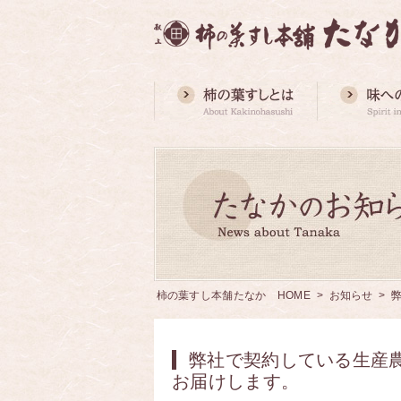
柿の葉すし本舗たなか HOME
>
お知らせ
> 
弊社で契約している生産
お届けします。