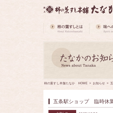
柿の葉すし本舗たなか HOME
>
お知らせ
> 
五条駅ショップ 臨時休