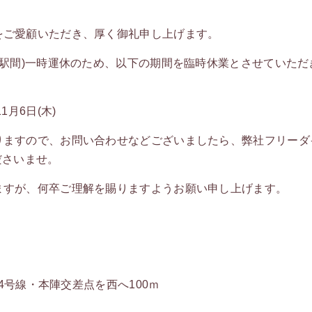
をご愛顧いただき、厚く御礼申し上げます。
本駅間)一時運休のため、以下の期間を臨時休業とさせていただ
11月6日(木)
りますので、お問い合わせなどございましたら、弊社フリーダ
ださいませ。
ますが、何卒ご理解を賜りますようお願い申し上げます。
24号線・本陣交差点を西へ100ｍ