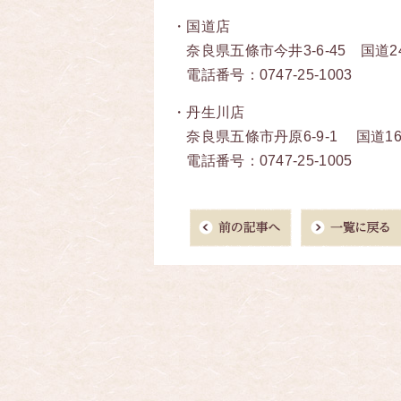
・国道店
奈良県五條市
今井3-6-45
国道2
電話番号：
0747-25-1003
・
丹生川店
奈良県五條市丹原6-9-1 国道1
電話番号：
0747-25-1005