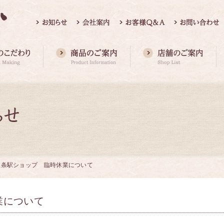
五条駅ショップ 臨時休業について
業について