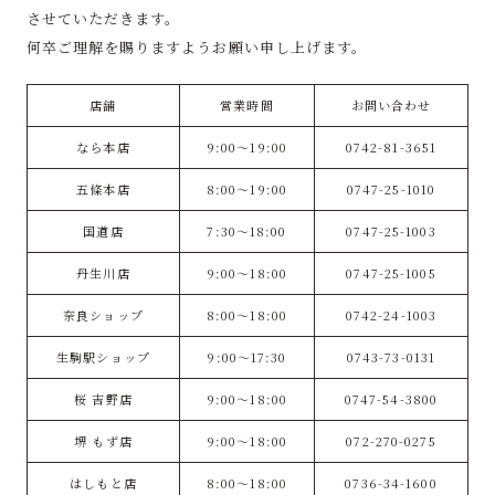
させていただきます。
何卒ご理解を賜りますようお願い申し上げます。
店舗
営業時間
お問い合わせ
なら本店
9:00～19:00
0742-81-3651
五條本店
8:00～19:00
0747-25-1010
国道店
7:30～18:00
0747-25-1003
丹生川店
9:00～18:00
0747-25-1005
奈良ショップ
8:00～18:00
0742-24-1003
生駒駅ショップ
9:00～17:30
0743-73-0131
桜 吉野店
9:00～18:00
0747-54-3800
堺 もず店
9:00～18:00
072-270-0275
はしもと店
8:00～18:00
0736-34-1600