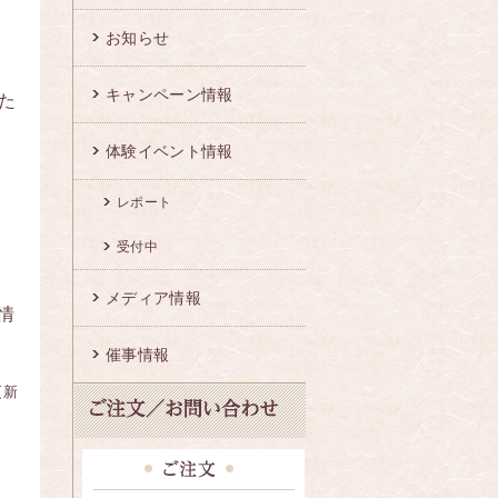
お知らせ
キャンペーン情報
た
体験イベント情報
レポート
受付中
メディア情報
情
催事情報
更新