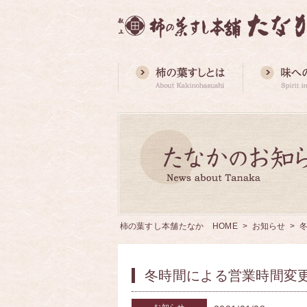
柿の葉すし本舗たなか HOME
>
お知らせ
> 
冬時間による営業時間変