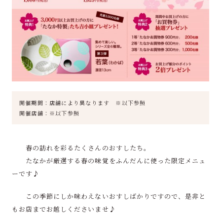
開催期間：店舗により異なります ※以下参照
開催店舗：※以下参照
春の訪れを彩るたくさんのおすしたち。
たなかが厳選する春の味覚をふんだんに使った限定メニュ
ーです♪
この季節にしか味わえないおすしばかりですので、是非と
もお店までお越しくださいませ♪