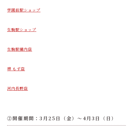
学園前駅ショップ
生駒駅ショップ
生駒駅構内店
堺 もず店
河内長野店
②開催期間：3月25日（金）～4月3日（日）