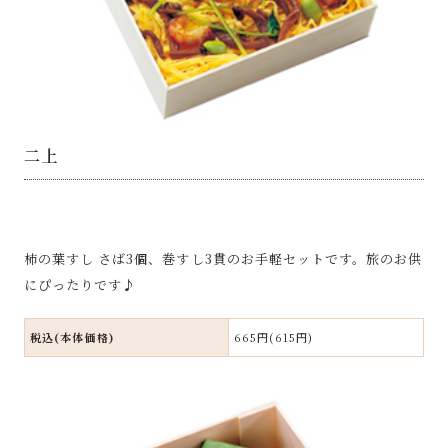
二上
柿の葉すし さば3個、巻すし3貫のお手軽セットです。旅のお供
にぴったりです♪
税込(本体価格)
665円(615円)