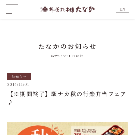
EN
たなかのお知らせ
news about Tanaka
お知らせ
2016/11/01
【※期間終了】駅ナカ秋の行楽弁当フェア
♪