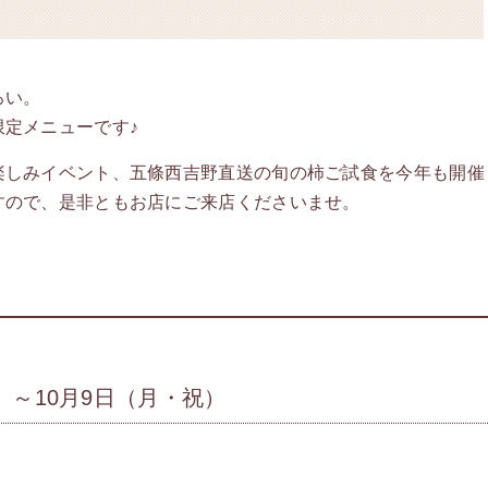
ろい。
定メニューです♪
しみイベント、五條西吉野直送の旬の柿ご試食を今年も開催
ので、是非ともお店にご来店くださいませ。
）～10月9日（月・祝）