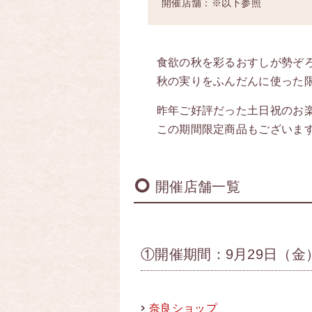
開催店舗：※以下参照
食欲の秋を彩るおすしが勢ぞ
秋の実りをふんだんに使った限
昨年ご好評だった土日祝のお楽
この期間限定商品もございます
開催店舗一覧
①開催期間：9月29日（金
奈良ショップ