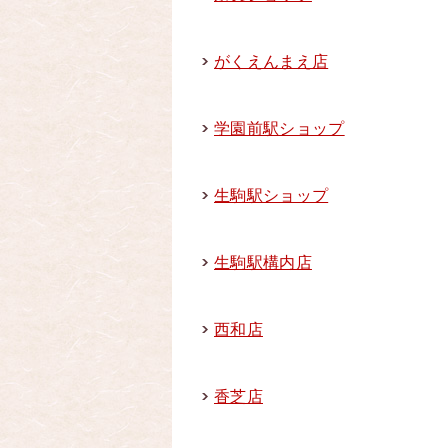
がくえんまえ店
学園前駅ショップ
生駒駅ショップ
生駒駅構内店
西和店
香芝店