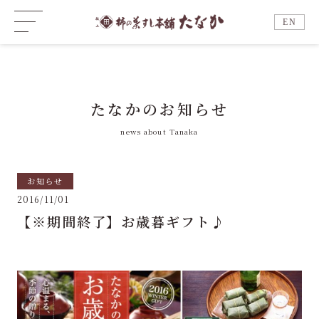
EN
たなかのお知らせ
news about Tanaka
お知らせ
2016/11/01
【※期間終了】お歳暮ギフト♪