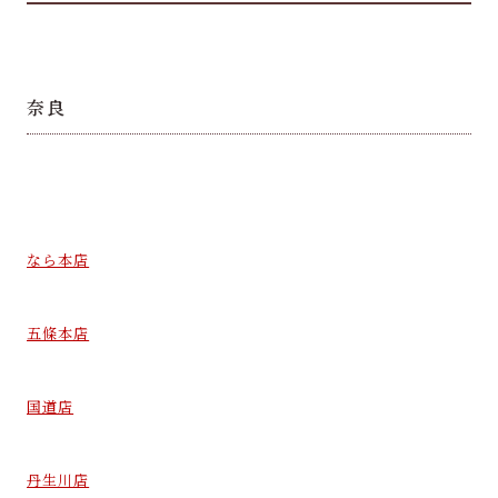
奈良
なら本店
五條本店
国道店
丹生川店