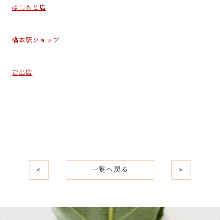
はしもと店
橋本駅ショップ
岩出店
«
一覧へ戻る
»