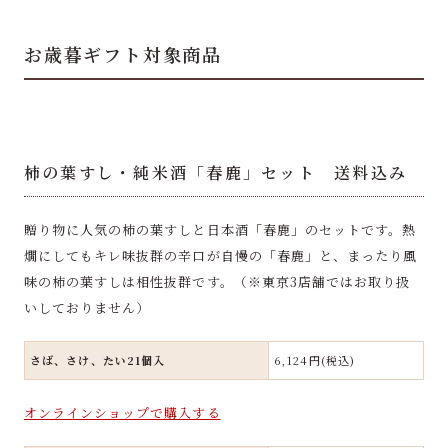
お歳暮ギフト対象商品
柿の葉すし・純米酒「春鹿」セット 送料込み
贈り物に人気の柿の葉すしと日本酒「春鹿」のセットです。熱
燗にしてもキレ味抜群の辛口が自慢の「春鹿」と、まったり風
味の柿の葉すしは相性抜群です。（※東京3店舗ではお取り扱
いしておりません）
さば、さけ、たい21個入
6,124円(税込)
オンラインショップで購入する