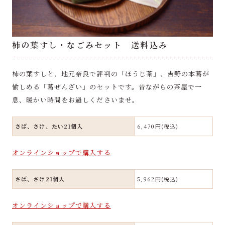
柿の葉すし・なごみセット 送料込み
柿の葉すしと、地元奈良で評判の「ほうじ茶」、吉野の本葛が
愉しめる「葛ぜんざい」のセットです。昔ながらの茶屋で一
息、暖かい時間をお過しくださいませ。
さば、さけ、たい21個入
6,470円(税込)
オンラインショップで購入する
さば、さけ21個入
5,962円(税込)
オンラインショップで購入する