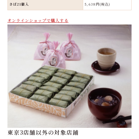
さば21個入
5,638円(税込)
オンラインショップで購入する
東京3店舗以外の対象店鋪