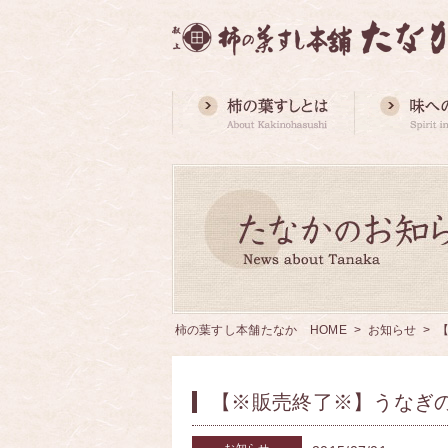
柿の葉すし本舗たなか HOME
>
お知らせ
> 
【※販売終了※】うなぎ