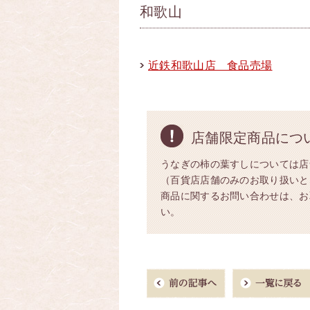
和歌山
近鉄和歌山店 食品売場
店舗限定商品につ
うなぎの柿の葉すしについては店
（百貨店店舗のみのお取り扱いと
商品に関するお問い合わせは、お取
い。