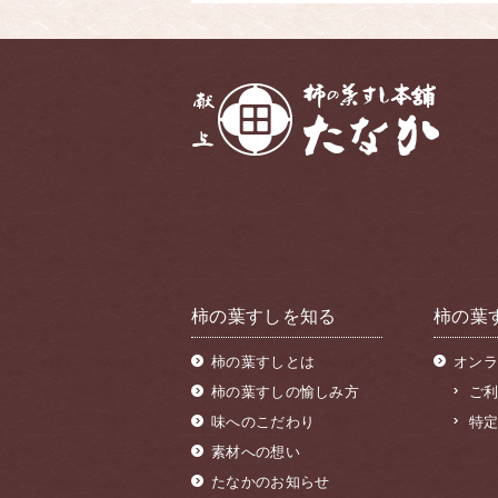
柿の葉すしを知る
柿の葉
柿の葉すしとは
オンラ
柿の葉すしの愉しみ方
ご
味へのこだわり
特
素材への想い
たなかのお知らせ