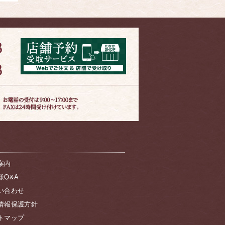
案内
様Q&A
い合わせ
情報保護方針
トマップ