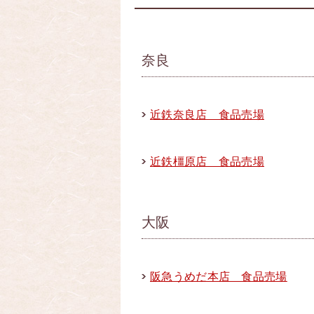
奈良
近鉄奈良店 食品売場
近鉄橿原店 食品売場
大阪
阪急うめだ本店 食品売場