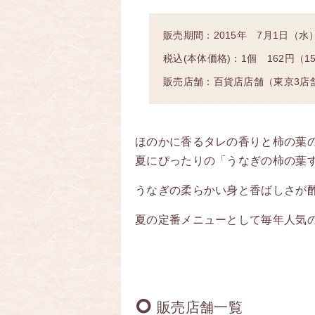
販売期間：2015年 7月1日（水
税込(本体価格)：1個 162円（1
販売店舗：百貨店店舗（東京3店
ほのかに香るタレの香りと柿の葉
夏にぴったりの「うなぎの柿の葉
うなぎの柔らかい身と香ばしさが
夏の定番メニューとして毎年人気の
販売店舗一覧