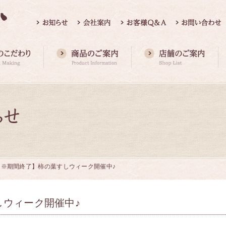
【※期間終了】柿の葉すしウィーク開催中♪
しウィーク開催中♪