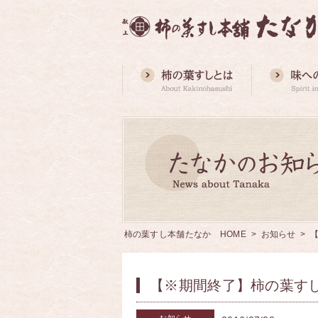
柿の葉すし本舗たなか HOME
>
お知らせ
> 
【※期間終了】柿の葉す