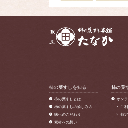
柿の葉すしを知る
柿の葉
柿の葉すしとは
オンラ
柿の葉すしの愉しみ方
ご
味へのこだわり
特
素材への想い