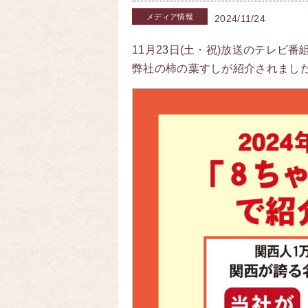
メディア情報
2024/11/24
11月23日(土・祝)放送のテレビ
弊社の柿の葉すしが紹介されまし