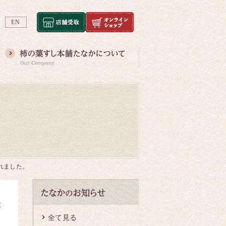
EN
れました。
映
全て見る