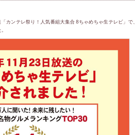
番組「カンテレ祭り！人気番組大集合 8ちゃめちゃ生テレビ」で
た。