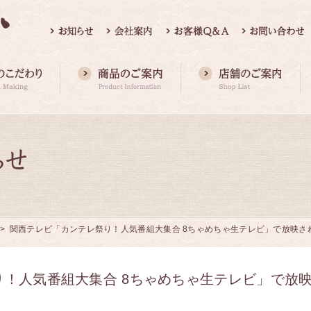
> 関西テレビ「カンテレ祭り！人気番組大集合 8ちゃめちゃ生テレビ」で放映さ
！人気番組大集合 8ちゃめちゃ生テレビ」で放