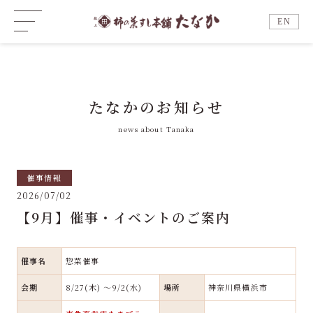
EN
たなかのお知らせ
news about Tanaka
催事情報
2026/07/02
【9月】催事・イベントのご案内
催事名
惣菜催事
会期
8/27(木) ～9/2(水)
場所
神奈川県横浜市