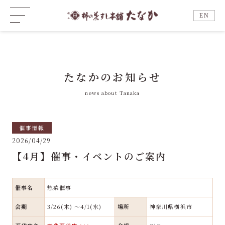
EN
たなかのお知らせ
news about Tanaka
催事情報
2026/04/29
【4月】催事・イベントのご案内
催事名
惣菜催事
会期
3/26(木) ～4/1(水)
場所
神奈川県横浜市