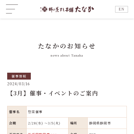
EN
たなかのお知らせ
news about Tanaka
催事情報
2024/03/16
【3月】催事・イベントのご案内
催事名
惣菜催事
会期
2/28(水) ～3/5(火)
場所
静岡県静岡市