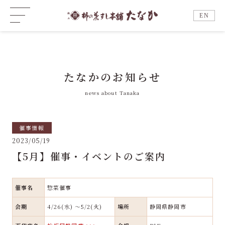
EN
たなかのお知らせ
news about Tanaka
催事情報
2023/05/19
【5月】催事・イベントのご案内
催事名
惣菜催事
会期
4/26(水) ～5/2(火)
場所
静岡県静岡市