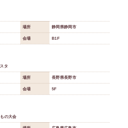
場所
静岡県静岡市
会場
B1F
ェスタ
場所
長野県長野市
会場
5F
いもの大会