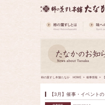
柿の葉すし本舗たなか HOME
>
催事情報
> 
【3月】催事・イベントの