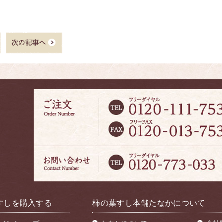
すしを購入する
柿の葉すし本舗たなかについて