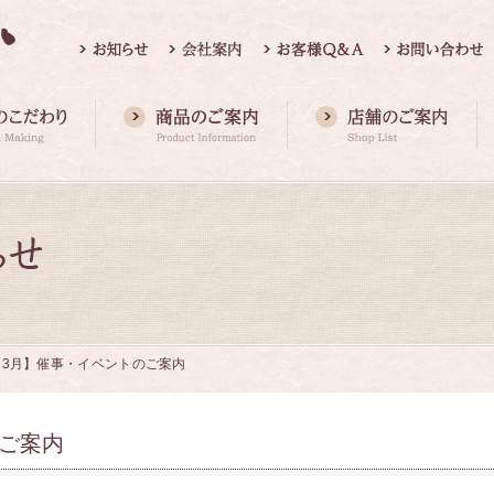
【3月】催事・イベントのご案内
ご案内