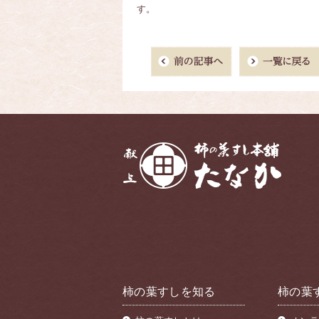
す。
柿の葉すしを知る
柿の葉