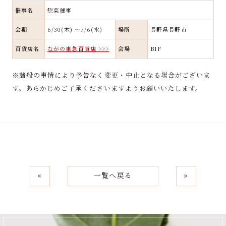
催事名
惣菜催事
会期
6/30(木) ～7/6(水)
場所
長野県長野市
百貨店名
ながの東急百貨店 >>>
会場
B1F
※諸般の事情により予告なく変更・中止となる場合がございま
す。あらかじめご了承くださいますようお願いいたします。
«
一覧へ戻る
»