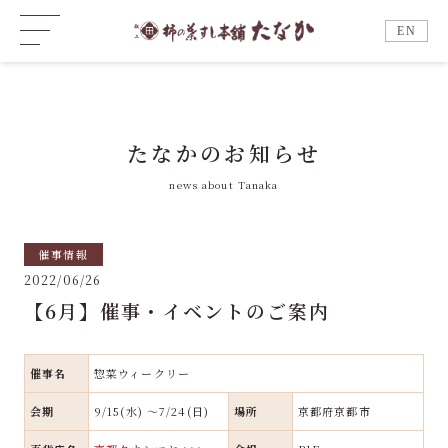
EN
たなかのお知らせ
news about Tanaka
催事情報
2022/06/26
【6月】催事・イベントのご案内
催事名
惣菜ウィークリー
会期
9/15(水) ～7/24(日)
場所
京都府京都市