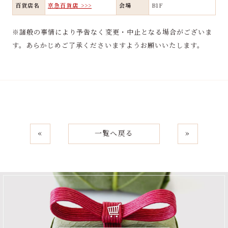
百貨店名
京急百貨店 >>>
会場
B1F
※諸般の事情により予告なく変更・中止となる場合がございま
す。あらかじめご了承くださいますようお願いいたします。
«
一覧へ戻る
»