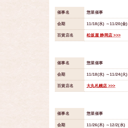
催事名
惣菜催事
会期
11/18(水) ～11/20(金)
百貨店名
松坂屋 静岡店 >>>
催事名
惣菜催事
会期
11/18(水) ～11/24(火)
百貨店名
大丸札幌店 >>>
催事名
惣菜催事
会期
11/26(木) ～12/2(水)