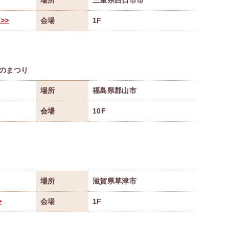
場所
三重県四日市市
>>
会場
1F
のまつり
場所
福島県郡山市
会場
10F
場所
滋賀県草津市
>
会場
1F