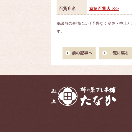
百貨店名
京急百貨店 >>>
※諸般の事情により予告なく変更・中止と
す。