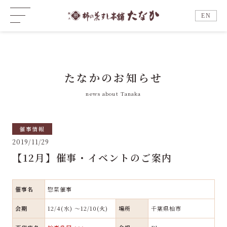
EN
たなかのお知らせ
news about Tanaka
催事情報
2019/11/29
【12月】催事・イベントのご案内
催事名
惣菜催事
会期
12/4(水) ～12/10(火)
場所
千葉県柏市