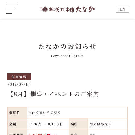
EN
たなかのお知らせ
news about Tanaka
催事情報
2019/08/13
【8月】催事・イベントのご案内
催事名
関西うまいもの巡り
会期
8/13(火) ～8/19(月)
場所
静岡県静岡市