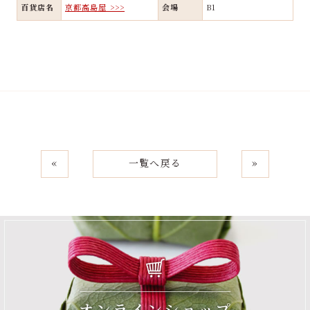
百貨店名
京都高島屋 >>>
会場
B1
«
一覧へ戻る
»