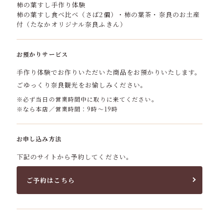
柿の葉すし手作り体験
柿の葉すし食べ比べ（さば2個）・柿の葉茶・奈良のお土産
付（たなかオリジナル奈良ふきん）
お預かりサービス
手作り体験でお作りいただいた商品をお預かりいたします。
ごゆっくり奈良観光をお愉しみください。
※必ず当日の営業時間中に取りに来てください。
※なら本店／営業時間：9時～19時
お申し込み方法
下記のサイトから予約してください。
ご予約はこちら