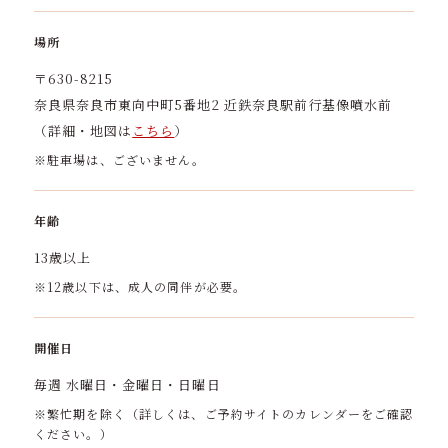
場所
〒630-8215
奈良県奈良市東向中町5番地2 近鉄奈良駅前行基像噴水前
（詳細・地図は
こちら
）
※駐車場は、ございません。
年齢
13歳以上
※12歳以下は、成人の同伴が必要。
開催日
毎週 水曜日・金曜日・日曜日
※繁忙期を除く（詳しくは、ご予約サイトのカレンダーをご確認
ください。）