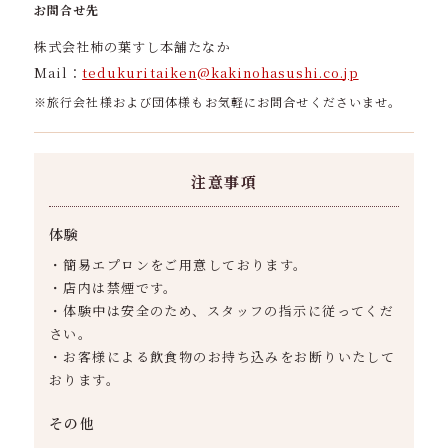
お問合せ先
株式会社柿の葉すし本舗たなか
Mail：
tedukuritaiken@kakinohasushi.co.jp
※旅行会社様および団体様もお気軽にお問合せくださいませ。
注意事項
体験
・簡易エプロンをご用意しております。
・店内は禁煙です。
・体験中は安全のため、スタッフの指示に従ってくだ
さい。
・お客様による飲食物のお持ち込みをお断りいたして
おります。
その他